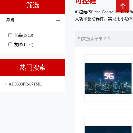
可控硅
筛选
可控硅(Silicon Contro
大功率驱动器件，实现用小功
品牌
长晶(JSCJ)
相关搜索结果 2 个
友顺(UTC)
热门搜索
AH0603FR-071ML