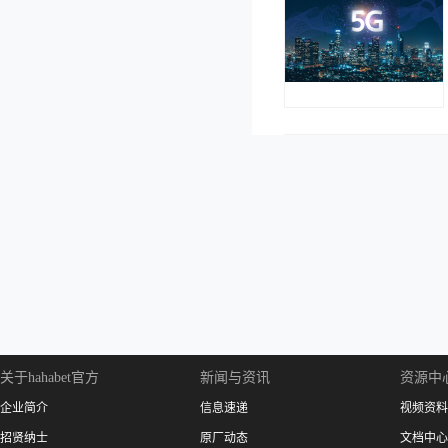
关于hahabet官方
新闻与资讯
资源中
企业简介
信息速递
视频资料
招贤纳士
原厂动态
文档中心