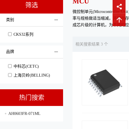
MCU
筛选
微控制单元(Microcontroller U
率与规格做适当缩减，并将内存(m
类别
成芯片级的计算机，为不同的应
CKS32系列
相关搜索结果 3 个
品牌
中科芯(CETC)
上海贝岭(BELLING)
热门搜索
AH0603FR-071ML